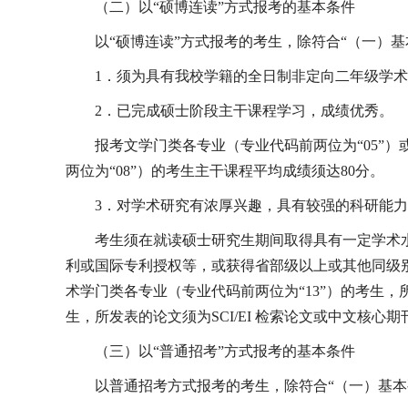
（二）以“硕博连读”方式报考的基本条件
以“硕博连读”方式报考的考生，除符合“（一）
1
．须为具有我校学籍的全日制非定向二年级学术
2
．已完成硕士阶段主干课程学习，成绩优秀。
报考文学门类各专业（专业代码前两位为“
05
”）
两位为“
08
”）的考生主干课程平均成绩须达
80
分。
3
．对学术研究有浓厚兴趣，具有较强的科研能力
考生须在就读硕士研究生期间取得具有一定学术
利或国际专利授权等，或获得省部级以上或其他同级
术学门类各专业（专业代码前两位为“
13
”）的考生，
生，所发表的论文须为
SCI/EI
检索论文或中文核心期
（三）以“普通招考”方式报考的基本条件
以普通招考方式报考的考生，除符合“（一）基本