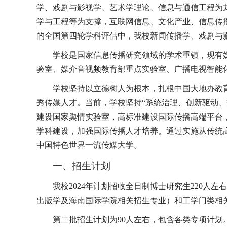
学、戏剧与影视学、艺术学理论、信息与通信工程为
学与工程等为支撑，互联网信息、文化产业、信息传
的全国第四轮学科评估中，我校新闻传播学、戏剧与
学校是国家信息传播研究领域的学术重镇，现有
验室、媒介音视频教育部重点实验室、广播电视智能
学校坚持以立德树人为根本，扎根中国大地办教
秀传媒人才。
当前，学校坚持
“
系统治理、创新驱动、
建设国家舆情实验室，高
标准
建设国际传播高端平台
学科建设，加强国际传播人才培养。通过实施从传统
中国特色世界一流传媒大学。
一、招生计划
我校
2024
年计划招收全日制博士研究生
220
人左右
出版学及海南国际学院相关招生专业）和工学门类相
第二批招生计划为
90
人左右，包含各类专项计划