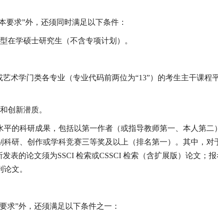
基本要求”外，还须同时满足以下条件：
型在学硕士研究生（不含专项计划）。
或艺术学门类各专业（专业代码前两位为“
13
”）的考生主干课程
和创新潜质。
水平的科研成果，包括以第一作者（或指导教师第一、本人第二
别科研、创作或学科竞赛三等奖及以上（排名第一）。其中，对
所发表的论文须为
SSCI
检索或
CSSCI
检索（含扩展版）论文；报
刊论文。
要求”外，还须满足以下条件之一：