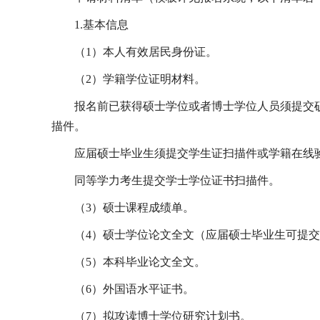
1.
基本信息
（
1
）本人有效居民身份证。
（
2
）学籍学位证明材料。
报名前已获得硕士学位或者博士学位人员须提交
描件。
应届硕士毕业生须提交学生证扫描件或学籍在线
同等学力考生提交学士学位证书扫描件。
（
3
）硕士课程成绩单。
（
4
）硕士学位论文全文（应届硕士毕业生可提交
（
5
）本科毕业论文全文。
（
6
）外国语水平证书。
（
7
）拟攻读博士学位研究计划书。