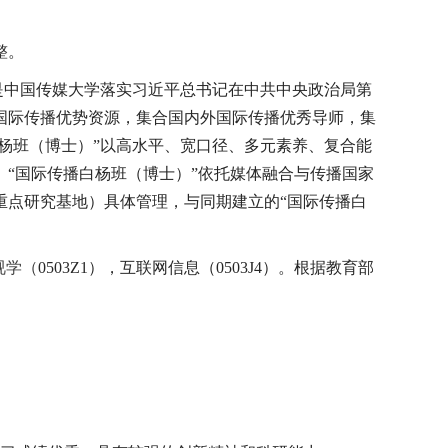
整。
”是中国传媒大学落实习近平总书记在中共中央政治局第
国际传播优势资源，集合国内外国际传播优秀导师，集
杨班（博士）”以高水平、宽口径、多元素养、复合能
“国际传播白杨班（博士）”依托媒体融合与传播国家
重点研究基地）具体管理，与同期建立的“国际传播白
视学（
0503Z1
）
，互联网信息（
0503J4
）。根据教育部