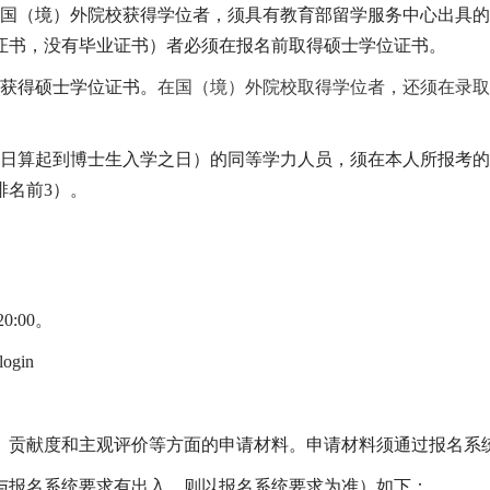
国（境）外院校获得学位者，须具有教育部留学服务中心出具的
证书，没有毕业证书）者必须在报名前取得硕士学位证书。
获得硕士学位证书。
在国（境）外院校取得学位者，还须在录取
日算起到博士生入学之日）的同等学力人员，须在本人所报考的
排名前
3
）。
20:00
。
login
、贡献度和主观评价等方面的申请材料。申请材料须通过报名系
与报名系统要求有出入，则以报名系统要求为准）如下：