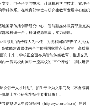
言文学、电子科学与技术、计算机科学与技术、管理科
的学科体系。在教育部学位与研究生教育发展中心组织
基地国家传播创新研究中心、智能融媒体教育部重点实
省部级科研平台，科研资源丰富，实力雄厚。
经世致用
”
的传媒人为己任，为党和国家培养了大
批优
，高效能建设媒体融合与传播国家重点实验室，高质量
面向未来，学校正全面布局智能传媒教育，推进交叉
内一流高校向国际一流高校的“三个跨越”，加快建设
高层次骨干人才计划”。招生专业为文学门类（不含编辑
一批博士学位研究生招生专业目录》。
博导信息详见中传研招网（
https://yz.cuc.edu.cn
）届时