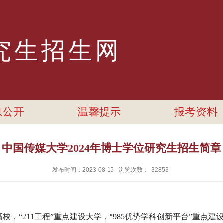
究生招生网
息公开
温馨提示
报考资料
中国传媒大学2024年博士学位研究生招生简章
发布时间：2023-08-15
浏览次数：
32853
高校，“
211
工程
”
重点建设大学，
“985
优势学科创新平台
”
重点建