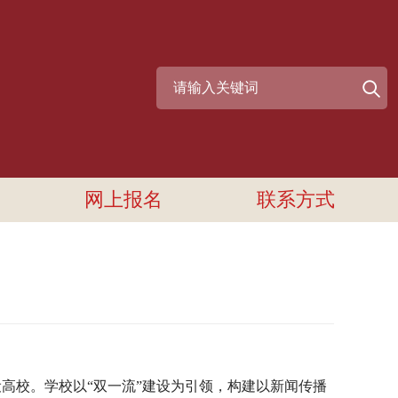
网上报名
联系方式
设高校。学校以
“
双一流
”
建设为引领，构建以新闻传播