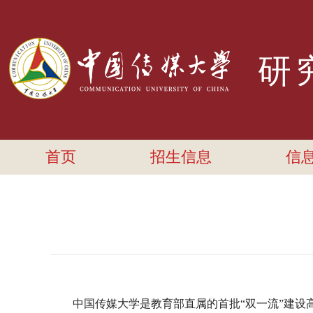
研
首页
招生信息
信
中国传媒大学是教育部直属的首批“双一流”建设