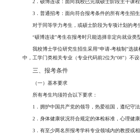
2
．硕博连读：面向我校已完成硕士阶段主干课程
3
．普通招考：面向符合报考条件的所有考生招生
对于同等学力考生，或硕士阶段为专项计划的考
“硕博连读”考生在报考时只能选择非定向就业类
我校博士学位研究生招生采用“申请
-
考核制”选
中，工学门类相关专业（专业代码前
2
位为“
08
”）不
三、报考条件
（一）基本要求
所有考生均须符合以下要求：
1
．拥护中国共产党的领导，热爱祖国，遵纪守法
2
．身体健康状况符合规定的体检标准，心理健康
3
．有至少两名所报考学科专业领域内的教授或相