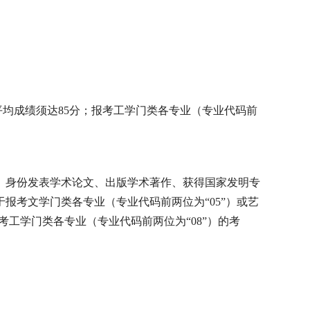
平均成绩须达
85
分；报考工学门类各专业（专业代码前
）身份发表学术论文、出版学术著作、获得国家发明专
于报考文学门类各专业（专业代码前两位为“
05
”）或艺
考工学门类各专业（专业代码前两位为“
08
”）的考