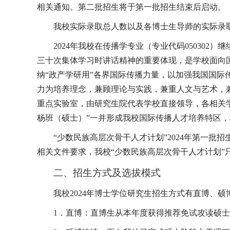
相关通知。第二批招生将于第一批招生结束后启动。
我校实际录取总人数以及各博士生导师的实际录
2024
年我校在传播学专业（专业代码
050302
）继
三十次集体学习时讲话精神的重要体现，是学校面向
纳“政产学研用”各界国际传播力量，以加强我国国际
力为培养理念，兼顾理论与实践，兼重人文与艺术，
重点实验室，由研究生院代表学校直接领导，各相关
杨班（硕士）”一并形成我校国际传播人才培养特区
“少数民族高层次骨干人才计划”
2024
年第一批招
相关文件要求，我校“少数民族高层次骨干人才计划”
二、招生方式及选拔模式
我校
2024
年博士学位研究生招生方式有直博、硕
1
．直博：直博生从本年度获得推荐免试攻读硕士