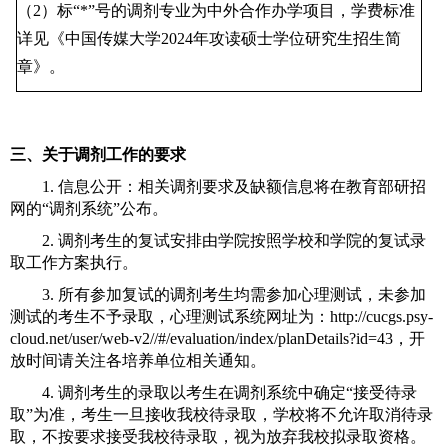
（
2
）标“
*
”号的调剂专业为中外合作办学项目，学费标准
详见《中国传媒大学
2024
年攻读硕士学位研究生招生简
章》。
三、关于调剂工作的要求
1.
信息公开：相关调剂要求及缺额信息将在教育部研招
网的“调剂系统”公布。
2.
调剂考生的复试安排由学院按照学校和学院的复试录
取工作方案执行。
3.
所有参加复试的调剂考生均需参加心理测试，未参加
测试的考生不予录取，心理测试系统网址为：
http://cucgs.psy-
cloud.net/user/web-v2//#/evaluation/index/planDetails?id=43
，开
放时间请关注各培养单位相关通知。
4.
调剂考生的录取以考生在调剂系统中确定“接受待录
取”为准，考生一旦接收我校待录取，学校将不允许取消待录
取，不按要求接受我校待录取，视为放弃我校拟录取资格。