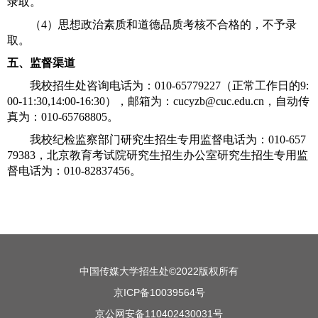
录取。
（
4
）思想政治素质和道德品质考核不合格的，不予录
取。
五、监督渠道
我校招生处咨询电话为：
010-65779227
（正常工作日的
9:
00-11:30,14:00-16:30
），邮箱为：
cucyzb@cuc.edu.cn
，自动传
真为：
010-65768805
。
我校纪检监察部门研究生招生专用监督电话为：
010-657
79383
，北京教育考试院研究生招生办公室研究生招生专用监
督电话为：
010-82837456
。
中国传媒大学招生处©2022版权所有
京ICP备10039564号
京公网安备110402430031号