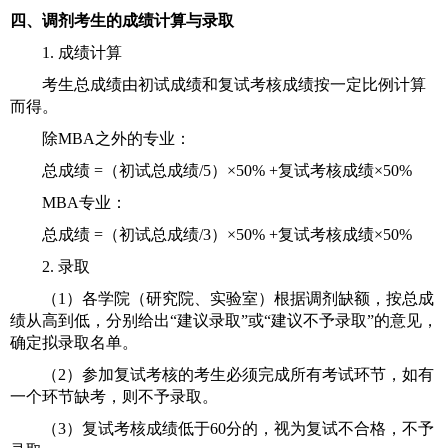
四、调剂考生的成绩计算与录取
1.
成绩计算
考生总成绩由初试成绩和复试考核成绩按一定比例计算
而得。
除
MBA
之外的专业：
总成绩
=
（初试总成绩
/5
）×
50% +
复试考核成绩×
50%
MBA
专业：
总成绩
=
（初试总成绩
/3
）×
50% +
复试考核成绩×
50%
2.
录取
（
1
）各学院（研究院、实验室）根据调剂缺额，按总成
绩从高到低，分别给出“建议录取”或“建议不予录取”的意见，
确定拟录取名单。
（
2
）参加复试考核的考生必须完成所有考试环节，如有
一个环节缺考，则不予录取。
（
3
）复试考核成绩低于
60
分的，视为复试不合格，不予