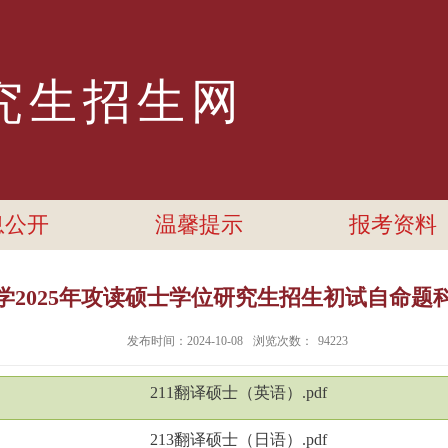
究生招生网
息公开
温馨提示
报考资料
学2025年攻读硕士学位研究生招生初试自命题
发布时间：2024-10-08
浏览次数：
94223
211翻译硕士（英语）.pdf
213翻译硕士（日语）.pdf