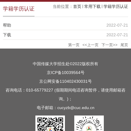
当前位置：
首页
常用下载
学籍学历认证
学籍学历认证
帮助
2022-07-21
下载
2022-07-21
第一页
<<上一页
下一页>>
尾页
中国传媒大学招生处©2022版权所有
京ICP备10039564号
京公网安备110402430031号
咨询电话：010-65779227 (假期期间电话咨询暂停，请使用邮箱咨
询。)；
电子邮箱：cucyzb@cuc.edu.cn